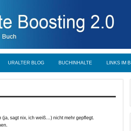
URALTER BLOG
BUCHINHALTE
LINKS IM 
 (ja, sagt nix, ich weiß…) nicht mehr gepflegt.
hen.