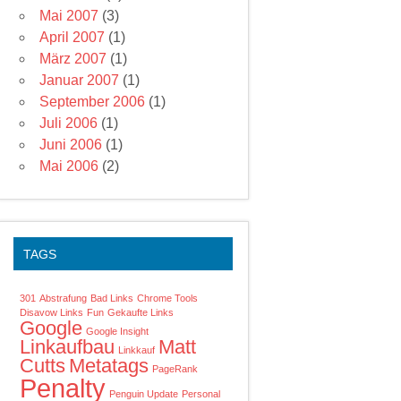
Mai 2007
(3)
April 2007
(1)
März 2007
(1)
Januar 2007
(1)
September 2006
(1)
Juli 2006
(1)
Juni 2006
(1)
Mai 2006
(2)
TAGS
301
Abstrafung
Bad Links
Chrome Tools
Disavow Links
Fun
Gekaufte Links
Google
Google Insight
Linkaufbau
Matt
Linkkauf
Cutts
Metatags
PageRank
Penalty
Penguin Update
Personal