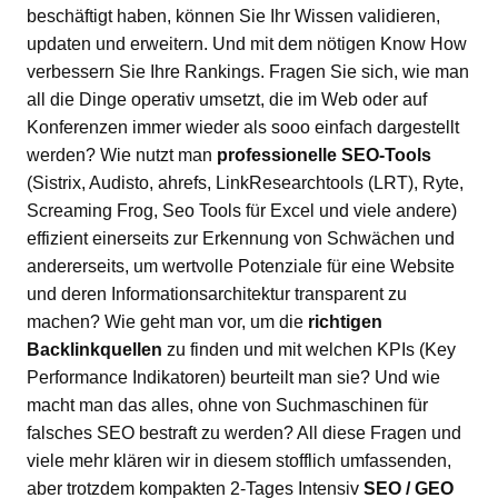
beschäftigt haben, können Sie Ihr Wissen validieren,
updaten und erweitern. Und mit dem nötigen Know How
verbessern Sie Ihre Rankings. Fragen Sie sich, wie man
all die Dinge operativ umsetzt, die im Web oder auf
Konferenzen immer wieder als sooo einfach dargestellt
werden? Wie nutzt man
professionelle SEO-Tools
(Sistrix, Audisto, ahrefs, LinkResearchtools (LRT), Ryte,
Screaming Frog, Seo Tools für Excel und viele andere)
effizient einerseits zur Erkennung von Schwächen und
andererseits, um wertvolle Potenziale für eine Website
und deren Informationsarchitektur transparent zu
machen? Wie geht man vor, um die
richtigen
Backlinkquellen
zu finden und mit welchen KPIs (Key
Performance Indikatoren) beurteilt man sie? Und wie
macht man das alles, ohne von Suchmaschinen für
falsches SEO bestraft zu werden? All diese Fragen und
viele mehr klären wir in diesem stofflich umfassenden,
aber trotzdem kompakten 2-Tages Intensiv
SEO / GEO