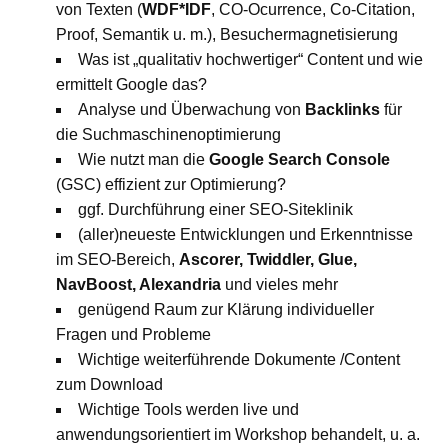
von Texten (
WDF*IDF
, CO-Ocurrence, Co-Citation,
Proof, Semantik u. m.), Besuchermagnetisierung
Was ist „qualitativ hochwertiger“ Content und wie
ermittelt Google das?
Analyse und Überwachung von
Backlinks
für
die Suchmaschinenoptimierung
Wie nutzt man die
Google Search Console
(GSC) effizient zur Optimierung?
ggf. Durchführung einer SEO-Siteklinik
(aller)neueste Entwicklungen und Erkenntnisse
im SEO-Bereich,
Ascorer, Twiddler, Glue,
NavBoost, Alexandria
und vieles mehr
genügend Raum zur Klärung individueller
Fragen und Probleme
Wichtige weiterführende Dokumente /Content
zum Download
Wichtige Tools werden live und
anwendungsorientiert im Workshop behandelt, u. a.