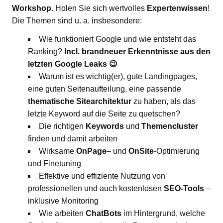
Workshop
. Holen Sie sich wertvolles
Expertenwissen
!
Die Themen sind u. a. insbesondere:
Wie funktioniert Google und wie entsteht das
Ranking?
Incl. brandneuer Erkenntnisse aus den
letzten Google Leaks 😉
Warum ist es wichtig(er), gute Landingpages,
eine guten Seitenaufteilung, eine passende
thematische Sitearchitektur
zu haben, als das
letzte Keyword auf die Seite zu quetschen?
Die richtigen
Keywords
und
Themencluster
finden und damit arbeiten
Wirksame
OnPage
– und
OnSite
-Optimierung
und Finetuning
Effektive und effiziente Nutzung von
professionellen und auch kostenlosen
SEO-Tools
–
inklusive Monitoring
Wie arbeiten
ChatBots
im Hintergrund, welche