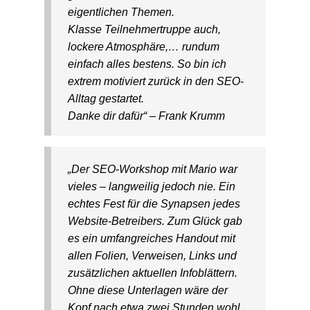
eigentlichen Themen.
Klasse Teilnehmertruppe auch,
lockere Atmosphäre,… rundum
einfach alles bestens. So bin ich
extrem motiviert zurück in den SEO-
Alltag gestartet.
Danke dir dafür“ – Frank Krumm
„Der SEO-Workshop mit Mario war
vieles – langweilig jedoch nie. Ein
echtes Fest für die Synapsen jedes
Website-Betreibers. Zum Glück gab
es ein umfangreiches Handout mit
allen Folien, Verweisen, Links und
zusätzlichen aktuellen Infoblättern.
Ohne diese Unterlagen wäre der
Kopf nach etwa zwei Stunden wohl