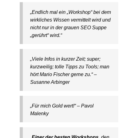
„Endlich mal ein „Workshop“ bei dem
wirkliches Wissen vermittelt wird und
nicht nur in der grauen SEO Suppe
„gerührt“ wird.“
„Viele Infos in kurzer Zeit; super;
kurzweilig; tolle Tipps zu Tools; man
hört Mario Fischer gerne zu.“ –
Susanne Arbinger
„Für mich Gold wert!“ – Pavol
Malenky
„
Einer der besten Workshops
, den