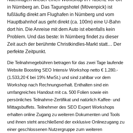
in Nürnberg an. Das Tagungshotel (Mövenpick) ist
fußläufig direkt am Flughafen in Nürnberg und vom
Hauptbahnhof aus geht direkt (ca. 100m) eine U-Bahn
dort hin. Die Anreise mit dem Auto ist ebenfalls kein
Problem. Und das beste: In Nürnberg findet zu dieser
Zeit auch der berühmte Christkindles-Markt statt… Der
perfekte Zeitpunkt.
Die Teilnahmegebühren betragen für das zwei Tage laufende
Website Boosting SEO Intensiv Workshop netto € 1.280.-
(1.533,20 € bei 19% MwSt.)
und sind zahlbar vor dem
Workshop nach Rechnungserhalt. Enthalten sind ein
umfangreiches Handout mit ca. 500 Folien sowie ein
persönliches Teilnahme-Zertifikat und natürlich Kaffee- und
Mittagsbuffets. Teilnehmer des SEO Expert Workshops
erhalten online Zugang zu weiteren Dokumenten und Tools
und ihnen steht anschließend der exklusive Onlinezugang zu
einer geschlossenen Nutzergruppe zum weiteren