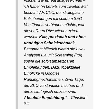
Fischer war erneut ausgezeichnet –
ich habe ihn bereits zum zweiten Mal
besucht. Als CEO, der strategische
Entscheidungen mit solidem SEO-
Verständnis verbinden möchte, war
dieser Deep Dive wieder extrem
wertvoll.
Klar, praxisnah und ohne
unnötigen Schnickschnack
.
Besonders hilfreich waren die Live-
Analysen u.a. mit Screaming Frog
sowie die sofort umsetzbaren
Empfehlungen. Dazu topaktuelle
Einblicke in Googles
Rankingmechanismen. Zwei Tage,
die SEO verständlich machen und
direkt strategisch nutzbar sind.
Absolute Empfehlung!
“ – Christian
Sili