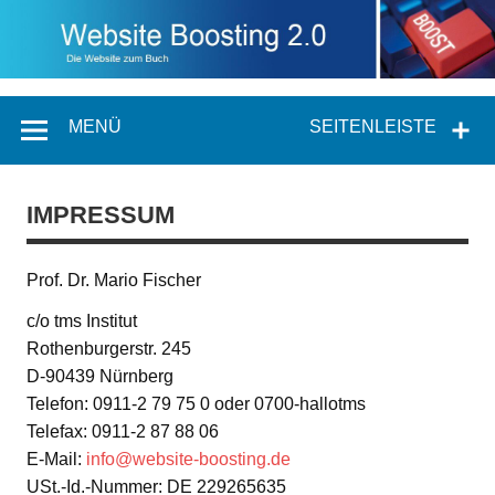
MENÜ
SEITENLEISTE
IMPRESSUM
Prof. Dr. Mario Fischer
c/o tms Institut
Rothenburgerstr. 245
D-90439 Nürnberg
Telefon: 0911-2 79 75 0 oder 0700-hallotms
Telefax: 0911-2 87 88 06
E-Mail:
info@website-boosting.de
USt.-Id.-Nummer: DE 229265635