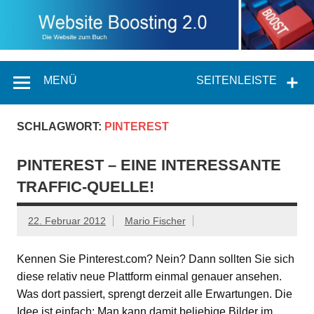
MENÜ
SEITENLEISTE
SCHLAGWORT:
PINTEREST
PINTEREST – EINE INTERESSANTE
TRAFFIC-QUELLE!
22. Februar 2012
Mario Fischer
Kennen Sie Pinterest.com? Nein? Dann sollten Sie sich
diese relativ neue Plattform einmal genauer ansehen.
Was dort passiert, sprengt derzeit alle Erwartungen. Die
Idee ist einfach: Man kann damit beliebige Bilder im